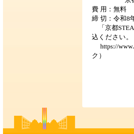
京都府内の
費 用：無料
締 切：令和8
「京都STE
込ください。
https://www.
ク）